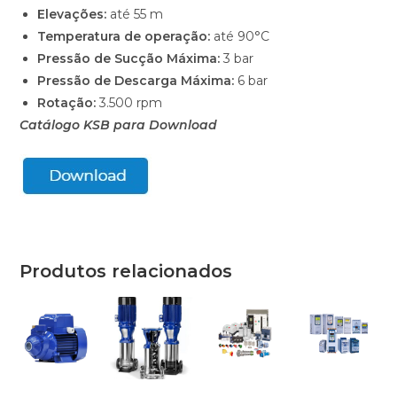
Elevações:
até 55 m
Temperatura de operação:
até 90°C
Pressão de Sucção Máxima:
3 bar
Pressão de Descarga Máxima:
6 bar
Rotação:
3.500 rpm
Catálogo KSB para Download
Produtos relacionados