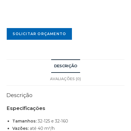
SOLICITAR ORÇAMENTO
DESCRIÇÃO
AVALIAÇÕES (0)
Descrição
Especificações
Tamanhos:
32-125 e 32-160
Vazões:
até 40 m³/h