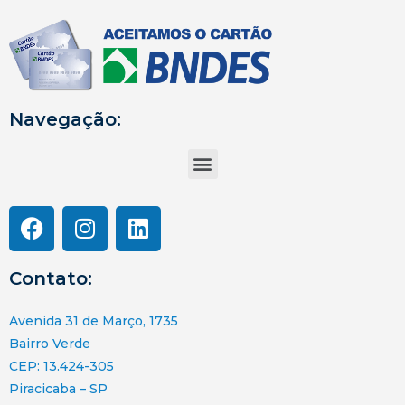
Navegação:
Contato:
Avenida 31 de Março, 1735
Bairro Verde
CEP: 13.424-305
Piracicaba – SP