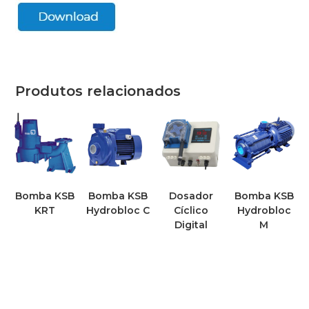
Produtos relacionados
Bomba KSB
Bomba KSB
Dosador
Bomba KSB
KRT
Hydrobloc C
Cíclico
Hydrobloc
Digital
M