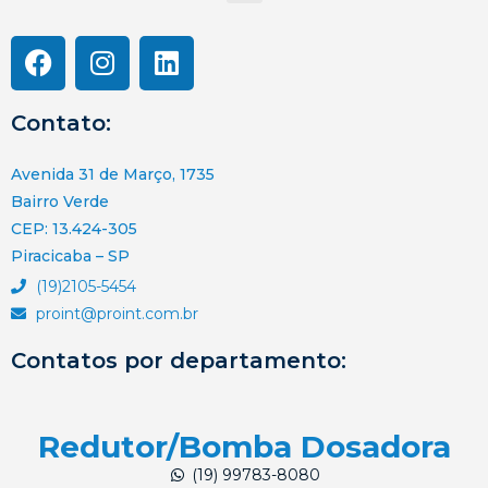
Contato:
Avenida 31 de Março, 1735
Bairro Verde
CEP: 13.424-305
Piracicaba – SP
(19)2105-5454
proint@proint.com.br
Contatos por departamento:
Redutor/Bomba Dosadora
(19) 99783-8080