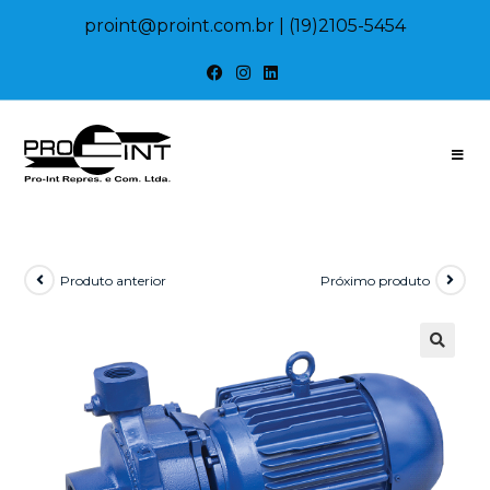
proint@proint.com.br
| (19)2105-5454
Produto anterior
Próximo produto