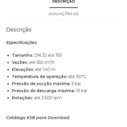
DESCRIÇÃO
AVALIAÇÕES (0)
Descrição
Especificações
Tamanho:
DN 32 até 150
Vazões:
até 550 m³/h
Elevações:
até 140 m
Temperatura de operação:
até 90°C
Pressão de sucção máxima:
3 bar
Pressão de descarga máxima:
13 bar
Rotações:
até 3.500 rpm
Catálogo KSB para Download