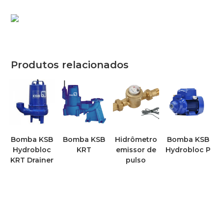
Produtos relacionados
Bomba KSB
Bomba KSB
Hidrômetro
Bomba KSB
Hydrobloc
KRT
emissor de
Hydrobloc P
KRT Drainer
pulso