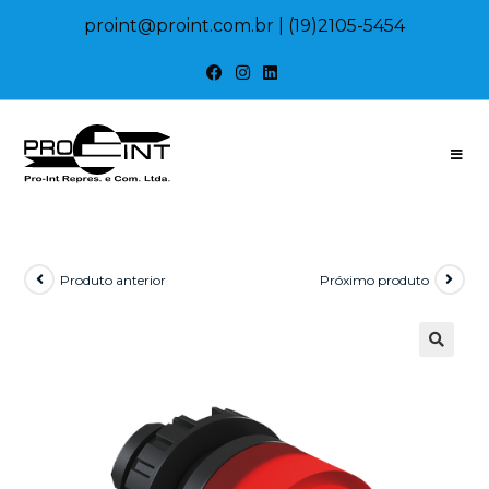
proint@proint.com.br
| (19)2105-5454
Produto anterior
Próximo produto