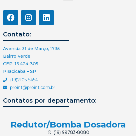
Contato:
Avenida 31 de Março, 1735
Bairro Verde
CEP: 13.424-305
Piracicaba – SP
(19)2105-5454
proint@proint.com.br
Contatos por departamento:
Redutor/Bomba Dosadora
(19) 99783-8080