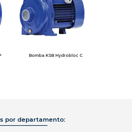
P
Bomba KSB Hydrobloc C
s por departamento: