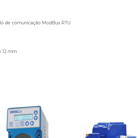
colo de comunicação ModBus RTU
 x 12 mm