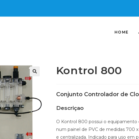
HOME
Kontrol 800
Conjunto Controlador de Cl
Descriçao
O Kontrol 800 possui o equipamento d
num painel de PVC de medidas 700 x 4
e centralizada. Indicado para uso em 