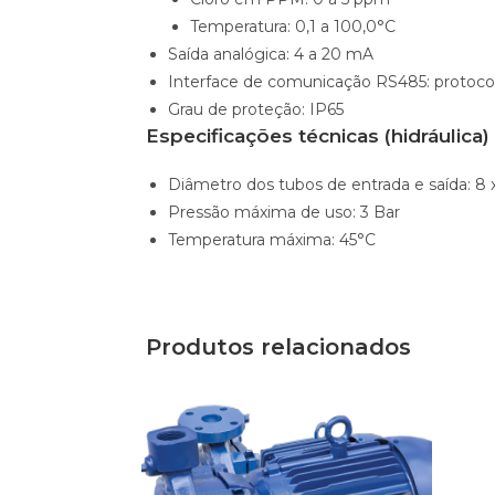
Temperatura: 0,1 a 100,0°C
Saída analógica: 4 a 20 mA
Interface de comunicação RS485: proto
Grau de proteção: IP65
Especificações técnicas (hidráulica)
Diâmetro dos tubos de entrada e saída: 8
Pressão máxima de uso: 3 Bar
Temperatura máxima: 45°C
Produtos relacionados