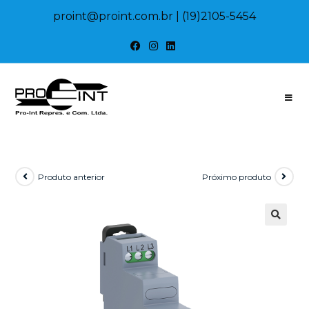
proint@proint.com.br
| (19)2105-5454
Produto anterior
Próximo produto