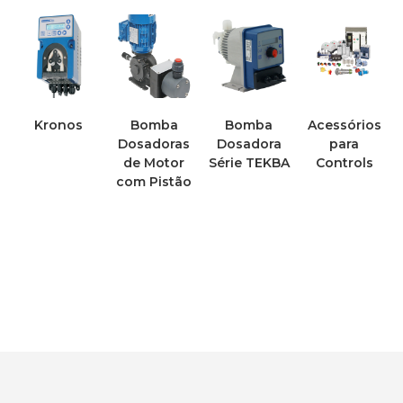
Kronos
Bomba
Bomba
Acessórios
Dosadoras
Dosadora
para
de Motor
Série TEKBA
Controls
com Pistão