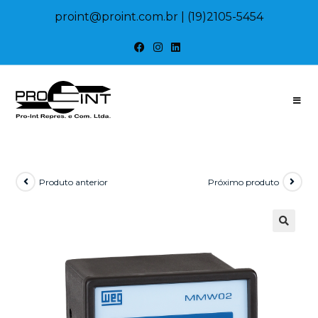
proint@proint.com.br
| (19)2105-5454
Produto anterior
Próximo produto