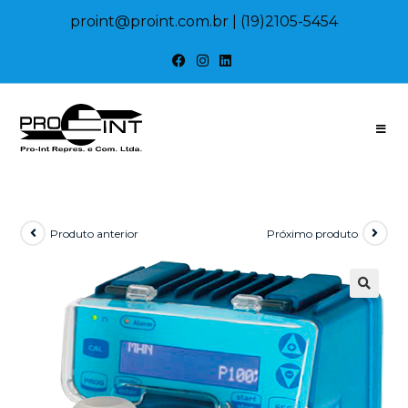
proint@proint.com.br
| (19)2105-5454
Produto anterior
Próximo produto