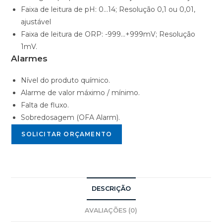
Faixa de leitura de pH: 0…14; Resolução 0,1 ou 0,01,
ajustável
Faixa de leitura de ORP: -999…+999mV; Resolução
1mV.
Alarmes
Nível do produto químico.
Alarme de valor máximo / mínimo.
Falta de fluxo.
Sobredosagem (OFA Alarm).
SOLICITAR ORÇAMENTO
DESCRIÇÃO
AVALIAÇÕES (0)