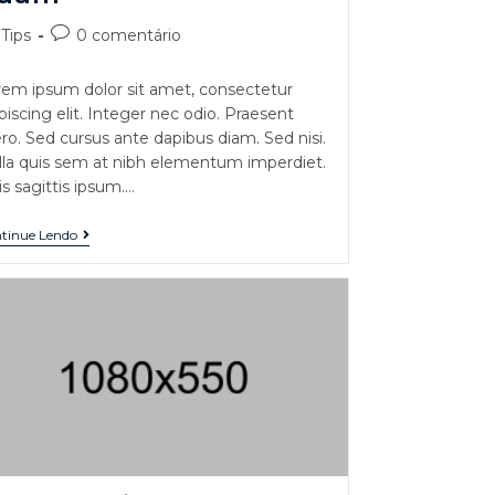
Tips
0 comentário
em ipsum dolor sit amet, consectetur
piscing elit. Integer nec odio. Praesent
ero. Sed cursus ante dapibus diam. Sed nisi.
la quis sem at nibh elementum imperdiet.
s sagittis ipsum.…
tinue Lendo