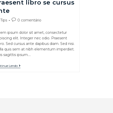
raesent libro se cursus
nte
Tips
0 comentário
em ipsum dolor sit amet, consectetur
piscing elit. Integer nec odio. Praesent
ero. Sed cursus ante dapibus diam. Sed nisi.
la quis sem at nibh elementum imperdiet.
s sagittis ipsum.…
tinue Lendo