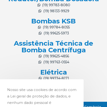
(19) 99783-8080
(19) 98133-9929
Bombas KSB
(19) 99784-8055
(19) 99625-5973
Assistência Técnica de
Bomba Centrífuga
(19) 99625-4856
(19) 99763-0554
Elétrica
(19) 99734-8171
(19) 99784-4324
Nosso site usa cookies de acordo com
a Lei geral de proteção de dados, e
nenhum dado pessoal é
Copyright © 2021 Pro-Int Representações e Comércio