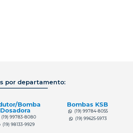
s por departamento:
dutor/Bomba
Bombas KSB
Dosadora
(19) 99784-8055
(19) 99783-8080
(19) 99625-5973
(19) 98133-9929